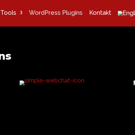
Tools
WordPress Plugins
Kontakt
ns